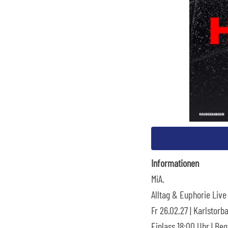
Informationen
MiA.
Alltag & Euphorie Live
Fr 26.02.27 | Karlstor
Einlass 18:00 Uhr | Be