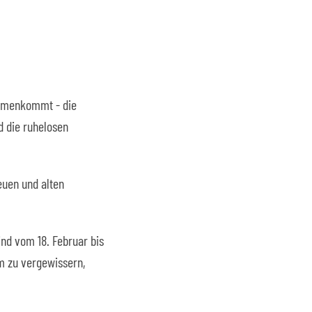
sammenkommt - die
 die ruhelosen
euen und alten
ind vom 18. Februar bis
m zu vergewissern,