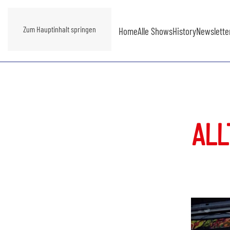
Zum Hauptinhalt springen
Home
Alle Shows
History
Newslette
ALL