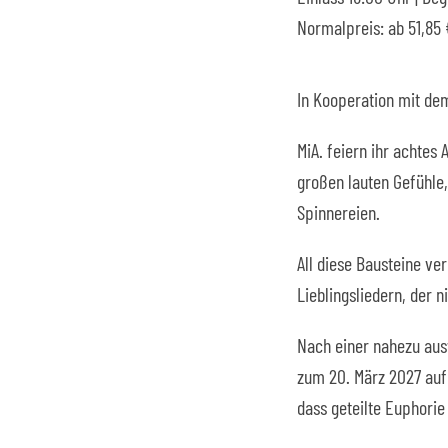
Normalpreis: ab 51,85 
In Kooperation mit de
MiA. feiern ihr achtes
großen lauten Gefühle,
Spinnereien.
All diese Bausteine ve
Lieblingsliedern, der 
Nach einer nahezu ausv
zum 20. März 2027 auf
dass geteilte Euphorie 