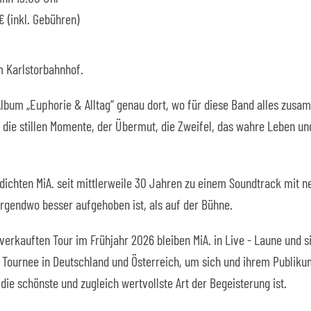
€ (inkl. Gebühren)
m Karlstorbahnhof.
 Album „Euphorie & Alltag“ genau dort, wo für diese Band alles zu
 die stillen Momente, der Übermut, die Zweifel,
das wahre Leben und
rdichten MiA. seit mittlerweile 30 Jahren zu einem Soundtrack mit n
nirgendwo besser aufgehoben ist, als auf der Bühne.
erkauften Tour im Frühjahr 2026 bleiben MiA. in Live - Laune und s
 Tournee in Deutschland und Österreich, um sich und ihrem Publiku
die schönste und zugleich wertvollste Art der Begeisterung ist.