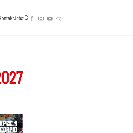
Kontakt
Jobs
2027