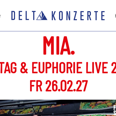
r
MIA.
TAG & EUPHORIE LIVE 
FR 26.02.27