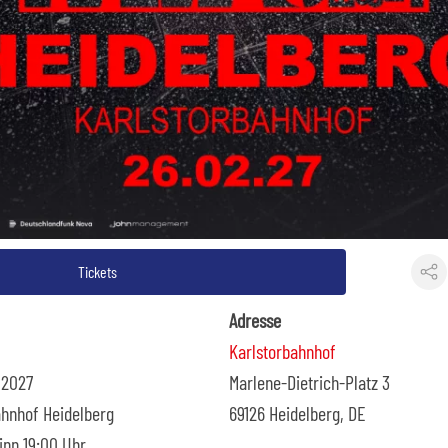
Tickets
Adresse
Karlstorbahnhof
 2027
Marlene-Dietrich-Platz 3
bahnhof Heidelberg
69126 Heidelberg, DE
ginn 19:00 Uhr