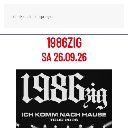
Zum Hauptinhalt springen
1986ZIG
SA 26.09.26