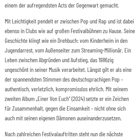
einem der aufregendsten Acts der Gegenwart gemacht.
Mit Leichtigkeit pendelt er zwischen Pop und Rap und ist dabei
ebenso in Clubs wie auf großen Festivalbühnen zu Hause. Seine
Geschichte klingt wie ein Drehbuch: vom Kinderheim in den
Jugendarrest, vom Außenseiter zum Streaming-Millionär. Ein
Leben zwischen Abgründen und Aufstieg, das 1986zig
ungeschönt in seiner Musik verarbeitet. Längst gilt er als eine
der spannendsten Stimmen des deutschsprachigen Pop –
authentisch, verletzlich, kompromisslos ehrlich. Mit seinem
zweiten Album „Einer Von Euch“ (2024) setzte er ein Zeichen
für Zusammenhalt, gegen die Einsamkeit – nicht ohne sich
auch mit seinen eigenen Dämonen auseinanderzusetzen.
Nach zahlreichen Festivalauftritten steht nun die nächste