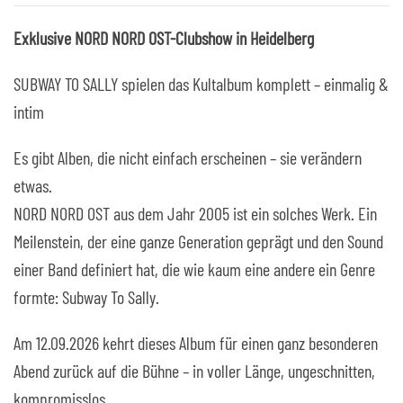
Exklusive NORD NORD OST-Clubshow in Heidelberg
SUBWAY TO SALLY spielen das Kultalbum komplett – einmalig &
intim
Es gibt Alben, die nicht einfach erscheinen – sie
verändern
etwas.
NORD NORD OST
aus dem Jahr 2005 ist ein solches Werk. Ein
Meilenstein, der eine ganze Generation geprägt und den Sound
einer Band definiert hat, die wie kaum eine andere ein Genre
formte:
Subway To Sally
.
Am
12.09.2026
kehrt dieses Album für einen ganz besonderen
Abend zurück auf die Bühne –
in voller Länge
,
ungeschnitten
,
kompromisslos
.