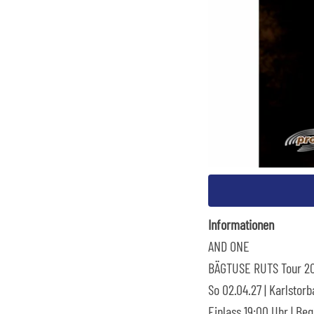
Informationen
AND ONE
BÄGTUSE RUTS Tour 2
So 02.04.27 | Karlstor
Einlass 19:00 Uhr | Be