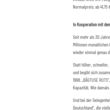
Normalpreis: ab 41,75 €
In Kooperation mit de
Seit mehr als 30 Jahre
Millionen monatlichen 
wieder einmal genau da
Statt höher, schnelle
und begibt sich zusamm
1998. „BÄGTUSE RUTS“,
Kapazität. Wie damals 
Und bei der Gelegenhei
Deutschland“, die viell