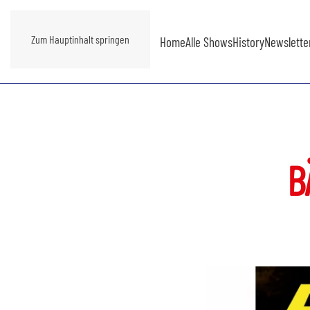
Zum Hauptinhalt springen
Home
Alle Shows
History
Newslette
B