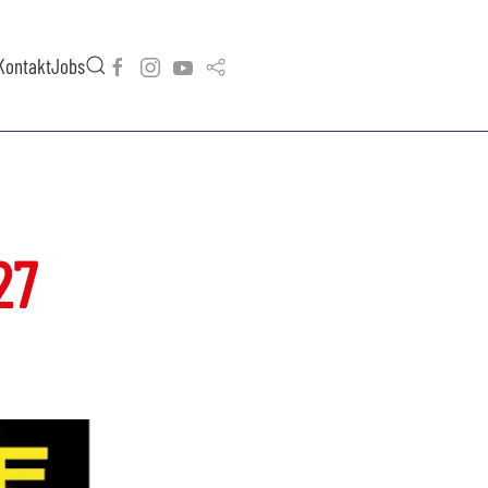
Kontakt
Jobs
27