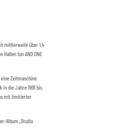
 mittlerweile über 1,4
ten Hallen tun AND ONE
n eine Zeitmaschine
in die Jahre 1991 bis
 mit limitierter
7er-Album „Studio